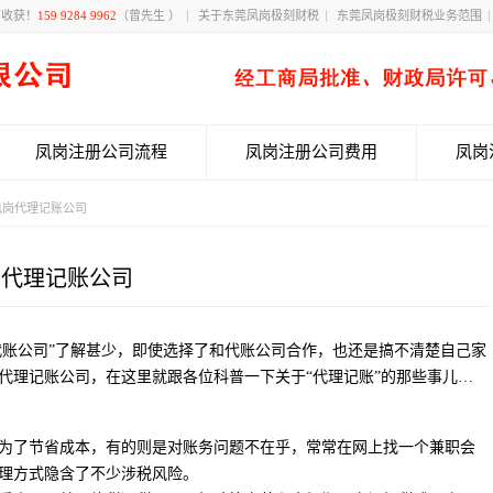
有收获！
159 9284 9962
（曾先生 ）
关于东莞凤岗极刻财税
东莞凤岗极刻财税业务范围
凤岗注册公司流程
凤岗注册公司费用
凤岗
凤岗代理记账公司
岗代理记账公司
代账公司”了解甚少，即使选择了和代账公司合作，也还是搞不清楚自己家
代理记账公司，在这里就跟各位科普一下关于“代理记账”的那些事儿…
为了节省成本，有的则是对账务问题不在乎，常常在网上找一个兼职会
理方式隐含了不少涉税风险。