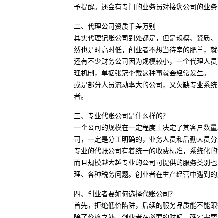
予提醒。还会有专门的业务员对接您公司的业务
二、代理公司资质千差万别
其实代理记账公司到处都是，但是规模、资质、
然也是时高时低，创业者不想当待宰的肥羊，就
还有不少财务公司因为规模较小，一个代理人员
理机制，单据张冠李戴这种事就会经常发生。
或是部分人员流动率大的公司，又欠缺专业系统
者。
三、专业代账公司是什么样的？
一个公司的规模在一定程度上决定了其客户数量
司，一定是分工明确的，业务人员和后勤人员分
专业的代账公司有着统一的收费标准，系统化的
而且规模越大越专业的公司可提供的服务类别也
理、各种税务问题。创业者在生产经营中遇到的
四、创业者要如何选择代账公司？
首先，拒绝低价陷阱，后续的服务品质能不能跟
除了价格之外，创业者在必要的时候，确实需要