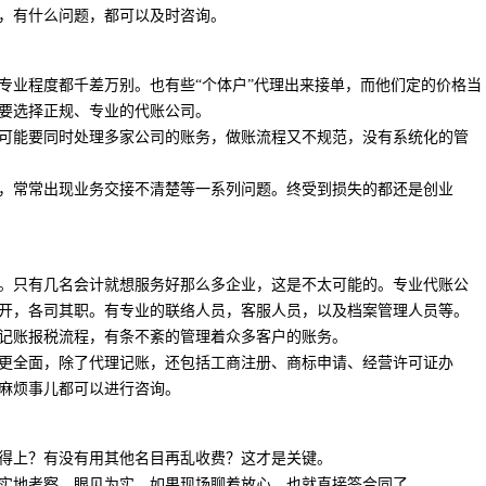
，有什么问题，都可以及时咨询。
专业程度都千差万别。也有些“个体户”代理出来接单，而他们定的价格当
要选择正规、专业的代账公司。
可能要同时处理多家公司的账务，做账流程又不规范，没有系统化的管
，常常出现业务交接不清楚等一系列问题。终受到损失的都还是创业
。只有几名会计就想服务好那么多企业，这是不太可能的。专业代账公
开，各司其职。有专业的联络人员，客服人员，以及档案管理人员等。
记账报税流程，有条不紊的管理着众多客户的账务。
更全面，除了代理记账，还包括工商注册、商标申请、经营许可证办
麻烦事儿都可以进行咨询。
得上？有没有用其他名目再乱收费？这才是关键。
实地考察，眼见为实，如果现场聊着放心，也就直接签合同了。