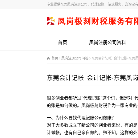
专业提供东莞凤岗注册公司、代理记账一站式服务，咨询定
首页
凤岗注册公司资料
首页
凤岗注册公司问答
东莞会计记帐_会计记帐-东莞
东莞会计记帐_会计记帐-东莞凤
很多创业者都听过“代理记账”这个词，但是对“
的账是如何做的。凤岗极刻财税作为一家专业的
一、为什么要找代理记账公司做账？
对于大多数成立了新公司的创业者来说，有的是
计做帐，也有自己亲自做的。殊不知，这样的处