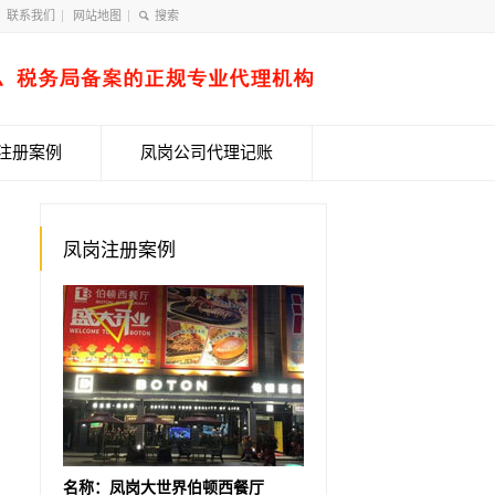
联系我们
网站地图
注册案例
凤岗公司代理记账
凤岗注册案例
名称：凤岗大世界伯顿西餐厅