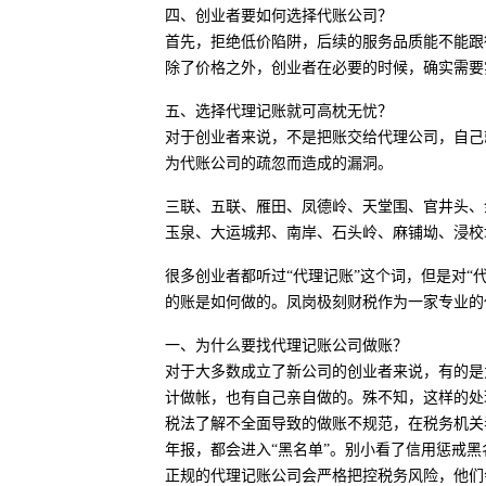
四、创业者要如何选择代账公司？
首先，拒绝低价陷阱，后续的服务品质能不能跟
除了价格之外，创业者在必要的时候，确实需要
五、选择代理记账就可高枕无忧？
对于创业者来说，不是把账交给代理公司，自己
为代账公司的疏忽而造成的漏洞。
三联、五联、雁田、凤德岭、天堂围、官井头、
玉泉、大运城邦、南岸、石头岭、麻铺坳、浸校
很多创业者都听过“代理记账”这个词，但是对“
的账是如何做的。凤岗极刻财税作为一家专业的
一、为什么要找代理记账公司做账？
对于大多数成立了新公司的创业者来说，有的是
计做帐，也有自己亲自做的。殊不知，这样的处
税法了解不全面导致的做账不规范，在税务机关
年报，都会进入“黑名单”。别小看了信用惩戒
正规的代理记账公司会严格把控税务风险，他们