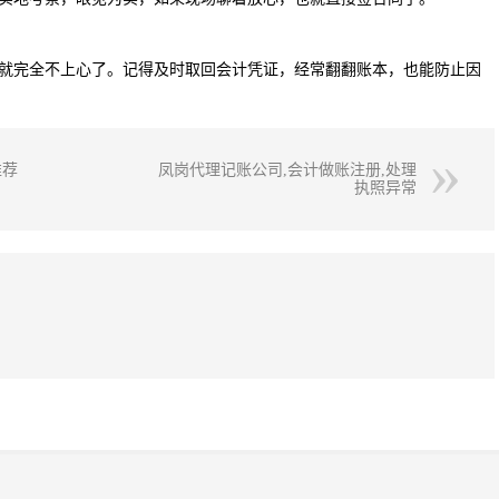
就完全不上心了。记得及时取回会计凭证，经常翻翻账本，也能防止因
推荐
凤岗代理记账公司,会计做账注册,处理
执照异常