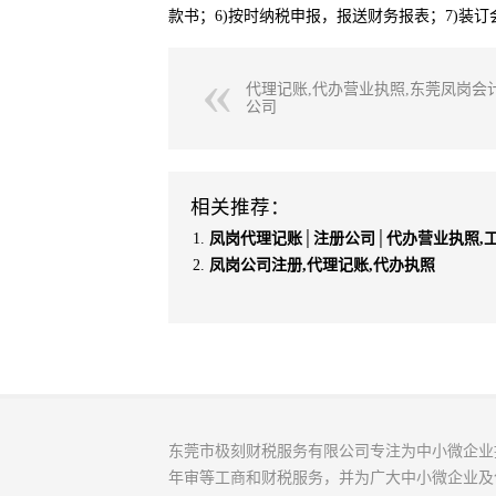
款书；6)按时纳税申报，报送财务报表；7)装订
代理记账,代办营业执照,东莞凤岗会
公司
相关推荐：
凤岗代理记账│注册公司│代办营业执照,
凤岗公司注册,代理记账,代办执照
东莞市极刻财税服务有限公司专注为中小微企业
年审等工商和财税服务，并为广大中小微企业及