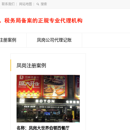
联系我们
网站地图
注册案例
凤岗公司代理记账
凤岗注册案例
名称：凤岗大世界伯顿西餐厅