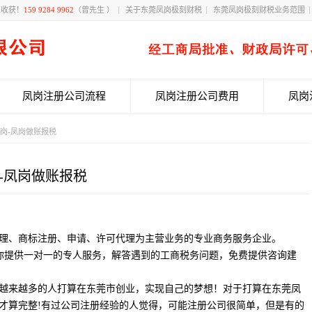
有收获！
159 9284 9962
（曾先生 ）
关于东莞凤岗极刻财税
东莞凤岗极刻财税业务范围
凤岗注册公司流程
凤岗注册公司费用
凤岗
凤岗-凤岗做账报税
-凤岗做账报税
理、商标注册、申请、许可代理为主营业务的专业商务服务企业。
你提供一对一的专人服务，解答遇到的工商税务问题，免费提供咨询建
越来越多的人打算在东莞市创业，实现自己的梦想！对于打算在东莞凤
才算完整!有过公司注册经验的人觉得，可能注册公司很简单，但是有的