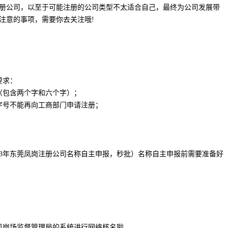
册公司，以至于可能注册的公司类型不太适合自己，最终为公司发展带
注意的事项，需要你去关注哦!
要求：
（包含两个字和六个字）；
字号不能再向工商部门申请注册；
2023年东莞凤岗注册公司名称自主申报，秒批）名称自主申报前需要准备好
凤岗场监督管理局的系统进行网络核名啦。