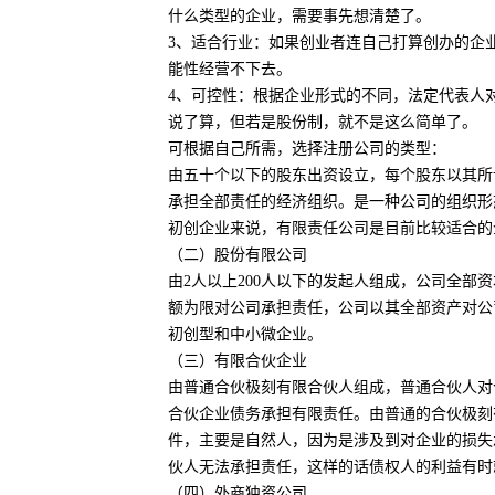
什么类型的企业，需要事先想清楚了。
3、适合行业：如果创业者连自己打算创办的企
能性经营不下去。
4、可控性：根据企业形式的不同，法定代表人
说了算，但若是股份制，就不是这么简单了。
可根据自己所需，选择注册公司的类型：
由五十个以下的股东出资设立，每个股东以其所
承担全部责任的经济组织。是一种公司的组织形
初创企业来说，有限责任公司是目前比较适合的
（二）股份有限公司
由2人以上200人以下的发起人组成，公司全
额为限对公司承担责任，公司以其全部资产对公
初创型和中小微企业。
（三）有限合伙企业
由普通合伙极刻有限合伙人组成，普通合伙人对
合伙企业债务承担有限责任。由普通的合伙极刻
件，主要是自然人，因为是涉及到对企业的损失
伙人无法承担责任，这样的话债权人的利益有时
（四）外商独资公司