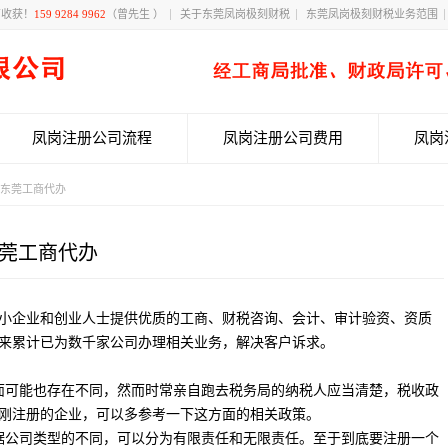
有收获！
159 9284 9962
（曾先生 ）
关于东莞凤岗极刻财税
东莞凤岗极刻财税业务范围
凤岗注册公司流程
凤岗注册公司费用
凤岗
-东莞工商代办
东莞工商代办
小企业和创业人士提供优质的工商、财税咨询、会计、审计验资、资质
来累计已为数千家公司办理相关业务，解决客户诉求。
面可能也存在不同，然而时常亲自跑去税务局的纳税人应当清楚，税收政
刚注册的企业，可以多参考一下这方面的相关政策。
据公司类型的不同，可以分为有限责任和无限责任。至于到底要注册一个