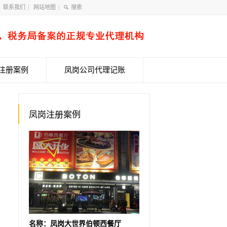
联系我们
网站地图
注册案例
凤岗公司代理记账
凤岗注册案例
名称：凤岗大世界伯顿西餐厅