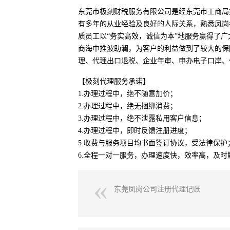
东莞市极刻财税服务有限公司是经东莞市工商局
有多年的从业经验及良好的人际关系，熟悉凤岗
质员工以“务实高效，诚信为本”地服务赢得了广
商海中推波助澜，为客户的利益做到了较大的保
理、代理出口退税、企业年审、申办电子口岸、
【极刻代理服务承诺】
1.办理过程中，绝不随意加价；
2.办理过程中，绝无捆绑消费；
3.办理过程中，绝不泄露私用客户信息；
4.办理过程中，即时反馈注册进度；
5.收费与服务项目均书面签订协议，受法律保护
6.全程一对一服务，办理速度快，效率高，及时
东莞凤岗公司注册代理记账