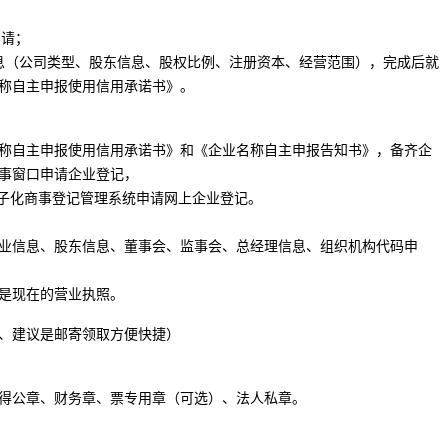
申请；
息（公司类型、股东信息、股权比例、注册资本、经营范围），完成后就
称自主申报使用信用承诺书》。
称自主申报使用信用承诺书》和《企业名称自主申报告知书》，备齐企
事窗口申请企业登记，
电子化商事登记管理系统申请网上企业登记。
业信息、股东信息、董事会、监事会、总经理信息、组织机构代码申
是现在的营业执照。
、建议是邮寄领取方便快捷）
得公章、财务章、票专用章（可选）、法人私章。