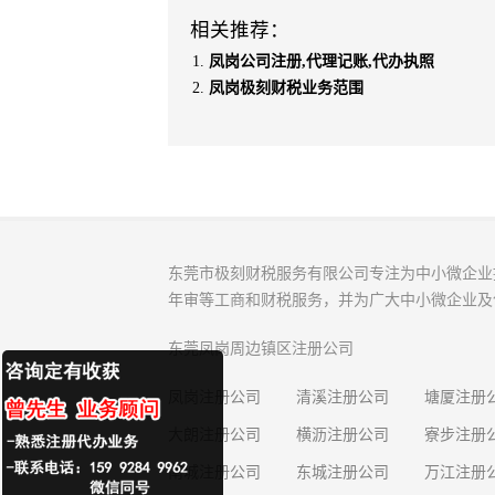
相关推荐：
凤岗公司注册,代理记账,代办执照
凤岗极刻财税业务范围
东莞市极刻财税服务有限公司专注为中小微企业
年审等工商和财税服务，并为广大中小微企业及
东莞凤岗周边镇区注册公司
凤岗注册公司
清溪注册公司
塘厦注册
大朗注册公司
横沥注册公司
寮步注册
南城注册公司
东城注册公司
万江注册