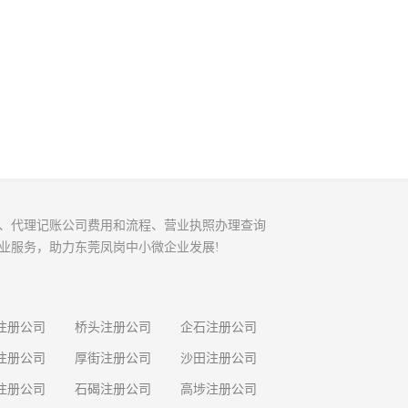
、代理记账公司费用和流程、营业执照办理查询
业服务，助力东莞凤岗中小微企业发展!
注册公司
桥头注册公司
企石注册公司
注册公司
厚街注册公司
沙田注册公司
注册公司
石碣注册公司
高埗注册公司